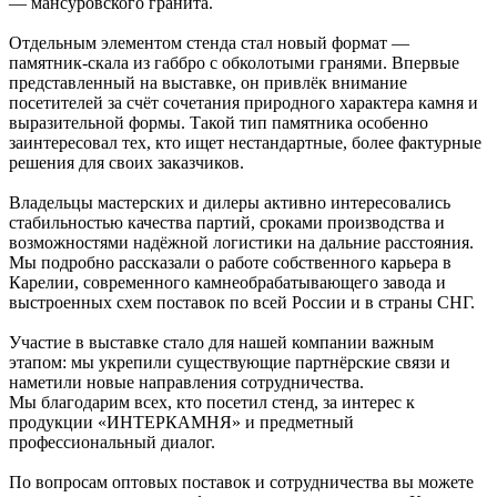
— мансуровского гранита.
Отдельным элементом стенда стал новый формат —
памятник-скала из габбро с обколотыми гранями. Впервые
представленный на выставке, он привлёк внимание
посетителей за счёт сочетания природного характера камня и
выразительной формы. Такой тип памятника особенно
заинтересовал тех, кто ищет нестандартные, более фактурные
решения для своих заказчиков.
Владельцы мастерских и дилеры активно интересовались
стабильностью качества партий, сроками производства и
возможностями надёжной логистики на дальние расстояния.
Мы подробно рассказали о работе собственного карьера в
Карелии, современного камнеобрабатывающего завода и
выстроенных схем поставок по всей России и в страны СНГ.
Участие в выставке стало для нашей компании важным
этапом: мы укрепили существующие партнёрские связи и
наметили новые направления сотрудничества.
Мы благодарим всех, кто посетил стенд, за интерес к
продукции «ИНТЕРКАМНЯ» и предметный
профессиональный диалог.
По вопросам оптовых поставок и сотрудничества вы можете