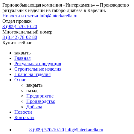
Горнодобывающая компания «Интеркамень» –
Производство
ритуальных изделий из габбро-диабаза
в Карелии.
Новости и статьи
info@interkarelia.ru
Отдел продаж
8 (909) 570-10-20
Многоканальный номер
8 (8142) 78-02-80
Купить сейчас
закрыть
Главная
Ритуальная продукция
Строительные изделия
Прайс на изделия
О нас
закрыть
назад
Предприятие
Производство
Добыча
Новости
Контакты
8 (909) 570-10-20
info@interkarelia.ru