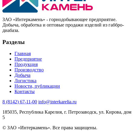
ЗАО «Интеркамень» - горнодобывающее предприятие
.
Добыча, обработка и оптовые продажи изделий из габбро-
диабаза.
Разделы
Главная
Предприятие
Продукция
Производство
Добыча
Логистика
Новости, публикации
Контакты
8 (8142) 67-11-00
info@interkarelia.ru
185035
,
Республика Карелия, г. Петрозаводск
,
ул. Кирова, дом
5
© ЗАО «Интеркамень». Все права защищены.