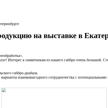
атеринбурге
родукцию на выставке в Екате
необработка».
ьтат! Интерес к памятникам из нашего габбро очень большой. Ст
ьского габбро-диабаза.
ли варианты взаимовыгодного сотрудничества с потенциальными 