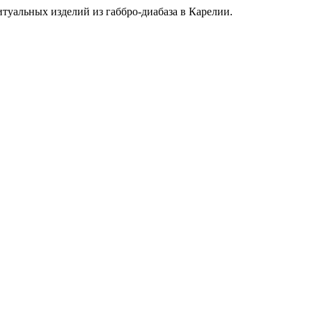
туальных изделий из габбро-диабаза
в Карелии.