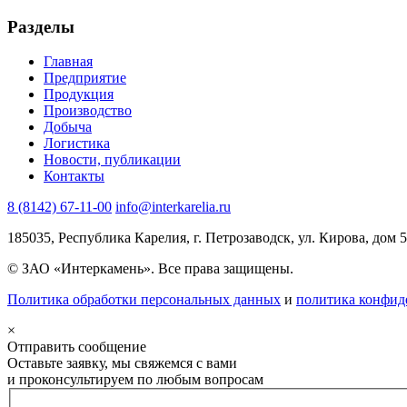
Разделы
Главная
Предприятие
Продукция
Производство
Добыча
Логистика
Новости, публикации
Контакты
8 (8142) 67-11-00
info@interkarelia.ru
185035
,
Республика Карелия, г. Петрозаводск
,
ул. Кирова, дом 5
© ЗАО «Интеркамень». Все права защищены.
Политика обработки персональных данных
и
политика конфид
×
Отправить сообщeние
Оставьте заявку, мы свяжемся с вами
и проконсультируем по любым вопросам