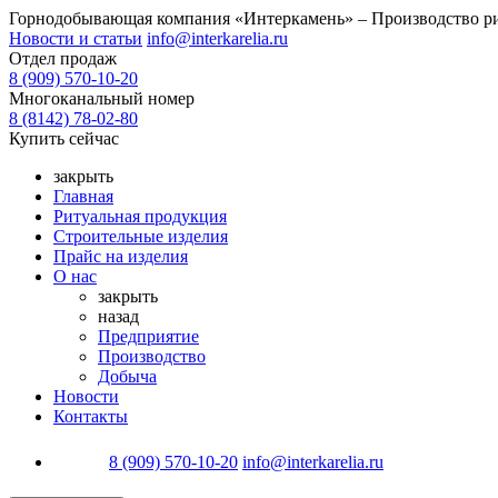
Горнодобывающая компания «Интеркамень» –
Производство ри
Новости и статьи
info@interkarelia.ru
Отдел продаж
8 (909) 570-10-20
Многоканальный номер
8 (8142) 78-02-80
Купить сейчас
закрыть
Главная
Ритуальная продукция
Строительные изделия
Прайс на изделия
О нас
закрыть
назад
Предприятие
Производство
Добыча
Новости
Контакты
8 (909) 570-10-20
info@interkarelia.ru