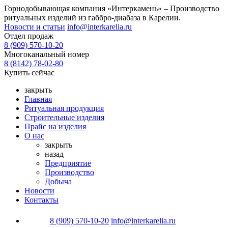
Горнодобывающая компания «Интеркамень» –
Производство
ритуальных изделий из габбро-диабаза
в Карелии.
Новости и статьи
info@interkarelia.ru
Отдел продаж
8 (909) 570-10-20
Многоканальный номер
8 (8142) 78-02-80
Купить сейчас
закрыть
Главная
Ритуальная продукция
Строительные изделия
Прайс на изделия
О нас
закрыть
назад
Предприятие
Производство
Добыча
Новости
Контакты
8 (909) 570-10-20
info@interkarelia.ru