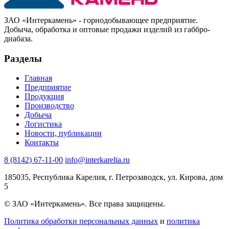
ЗАО «Интеркамень» - горнодобывающее предприятие
.
Добыча, обработка и оптовые продажи изделий из габбро-
диабаза.
Разделы
Главная
Предприятие
Продукция
Производство
Добыча
Логистика
Новости, публикации
Контакты
8 (8142) 67-11-00
info@interkarelia.ru
185035
,
Республика Карелия, г. Петрозаводск
,
ул. Кирова, дом
5
© ЗАО «Интеркамень». Все права защищены.
Политика обработки персональных данных
и
политика