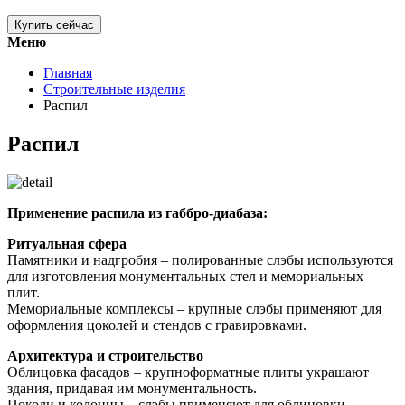
Купить сейчас
Меню
Главная
Строительные изделия
Распил
Распил
Применение распила из габбро-диабаза:
Ритуальная сфера
Памятники и надгробия – полированные слэбы используются
для изготовления монументальных стел и мемориальных
плит.
Мемориальные комплексы – крупные слэбы применяют для
оформления цоколей и стендов с гравировками.
Архитектура и строительство
Облицовка фасадов – крупноформатные плиты украшают
здания, придавая им монументальность.
Цоколи и колонны – слэбы применяют для облицовки