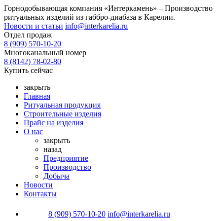
Горнодобывающая компания «Интеркамень» –
Производство
ритуальных изделий из габбро-диабаза
в Карелии.
Новости и статьи
info@interkarelia.ru
Отдел продаж
8 (909) 570-10-20
Многоканальный номер
8 (8142) 78-02-80
Купить сейчас
закрыть
Главная
Ритуальная продукция
Строительные изделия
Прайс на изделия
О нас
закрыть
назад
Предприятие
Производство
Добыча
Новости
Контакты
8 (909) 570-10-20
info@interkarelia.ru