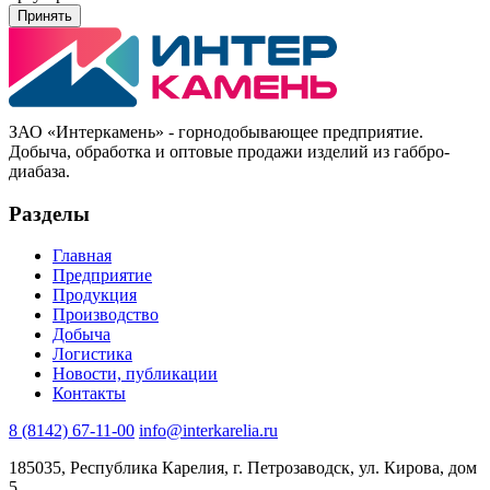
Принять
ЗАО «Интеркамень» - горнодобывающее предприятие
.
Добыча, обработка и оптовые продажи изделий из габбро-
диабаза.
Разделы
Главная
Предприятие
Продукция
Производство
Добыча
Логистика
Новости, публикации
Контакты
8 (8142) 67-11-00
info@interkarelia.ru
185035
,
Республика Карелия, г. Петрозаводск
,
ул. Кирова, дом
5