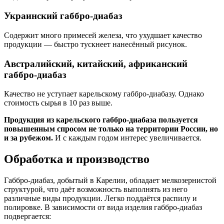
Украинский габбро-диабаз
Содержит много примесей железа, что ухудшает качество
продукции — быстро тускнеет нанесённый рисунок.
Австралийский, китайский, африканский
габбро-диабаз
Качество не уступает карельскому габбро-диабазу. Однако
стоимость сырья в 10 раз выше.
Продукция из карельского габбро-диабаза пользуется
повышенным спросом не только на территории России, но
и за рубежом.
И с каждым годом интерес увеличивается.
Обработка и производство
Габбро-диабаз, добытый в Карелии, обладает мелкозернистой
структурой, что даёт возможность выполнять из него
различные виды продукции. Легко поддаётся распилу и
полировке. В зависимости от вида изделия габбро-диабаз
подвергается: