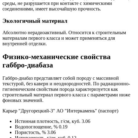
среды, не разрушается при контакте с химическими
соединениями, имеет высочайшую прочность.
Экологичный материал
Абсолютно нерадиоактивный. Относится к строительным
материалам первого класса и может применяться для
внутренней отделки.
Физико-механические свойства
габбро-диабаза
Габбро-диабаз представляет собой породу с массивной
текстурой, без каверн и неоднородностей. По радиационно-
гигиеническим свойствам порода характеризуется как
строительный материал первого класса с параметрами ниже
фоновых значений.
Карьер "Другорецкий-3" АО "Интеркамень" (паспорт)
Истинная плотность, г/см, куб.
3.06
Водопоглощение, %
0.19
Пористость, %
3.06
Истираемость, г/см, куб.
0.12