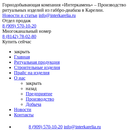
Горнодобывающая компания «Интеркамень» –
Производство
ритуальных изделий из габбро-диабаза
в Карелии.
Новости и статьи
info@interkarelia.ru
Отдел продаж
8 (909) 570-10-20
Многоканальный номер
8 (8142) 78-02-80
Купить сейчас
закрыть
Главная
Ритуальная продукция
Строительные изделия
Прайс на изделия
О нас
закрыть
назад
Предприятие
Производство
Добыча
Новости
Контакты
8 (909) 570-10-20
info@interkarelia.ru