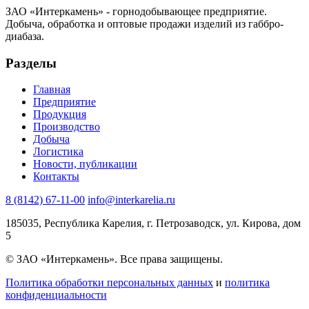
ЗАО «Интеркамень» - горнодобывающее предприятие
.
Добыча, обработка и оптовые продажи изделий из габбро-
диабаза.
Разделы
Главная
Предприятие
Продукция
Производство
Добыча
Логистика
Новости, публикации
Контакты
8 (8142) 67-11-00
info@interkarelia.ru
185035
,
Республика Карелия, г. Петрозаводск
,
ул. Кирова, дом
5
© ЗАО «Интеркамень». Все права защищены.
Политика обработки персональных данных
и
политика
конфиденциальности