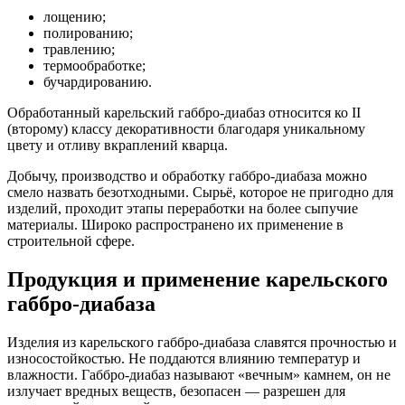
лощению;
полированию;
травлению;
термообработке;
бучардированию.
Обработанный карельский габбро-диабаз относится ко II
(второму) классу декоративности благодаря уникальному
цвету и отливу вкраплений кварца.
Добычу, производство и обработку габбро-диабаза можно
смело назвать безотходными. Сырьё, которое не пригодно для
изделий, проходит этапы переработки на более сыпучие
материалы. Широко распространено их применение в
строительной сфере.
Продукция и применение карельского
габбро-диабаза
Изделия из карельского габбро-диабаза славятся прочностью и
износостойкостью. Не поддаются влиянию температур и
влажности. Габбро-диабаз называют «вечным» камнем, он не
излучает вредных веществ, безопасен — разрешен для