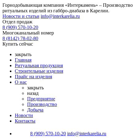
Горнодобывающая компания «Интеркамень» –
Производство
ритуальных изделий из габбро-диабаза
в Карелии.
Новости и статьи
info@interkarelia.ru
Отдел продаж
8 (909) 570-10-20
Многоканальный номер
8 (8142) 78-02-80
Купить сейчас
закрыть
Главная
Ритуальная продукция
Строительные изделия
Прайс на изделия
О нас
закрыть
назад
Предприятие
Производство
Добыча
Новости
Контакты
8 (909) 570-10-20
info@interkarelia.ru