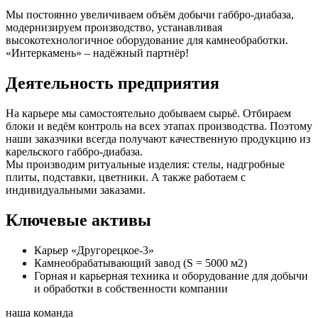
Мы постоянно увеличиваем объём добычи габбро-диабаза,
модернизируем производство, устанавливая
высокотехнологичное оборудование для камнеобработки.
«Интеркамень» – надёжный партнёр!
Деятельность предприятия
На карьере мы самостоятельно добываем сырьё. Отбираем
блоки и ведём контроль на всех этапах производства. Поэтому
наши заказчики всегда получают качественную продукцию из
карельского габбро-диабаза.
Мы производим ритуальные изделия: стелы, надгробные
плиты, подставки, цветники. А также работаем с
индивидуальными заказами.
Ключевые активы
Карьер «Другорецкое-3»
Камнеобрабатывающий завод (S = 5000 м
2
)
Горная и карьерная техника и оборудование для добычи
и обработки в собственности компании
наша команда