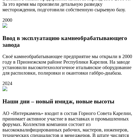
За это время мы произвели детальную разведку
месторождения, подготовили собственную сырьевую базу.
2000
Ввод в эксплуатацию камнеобрабатывающего
завода
Своё камнеобрабатывающее предприятие мы открыли в 2000
году в Прионежском районе Республики Карелия. На заводе
установили высокотехнологичное итальянское оборудование
для распиловки, полировки и окантовки габбро-диабаза.
2024
Наши дни – новый имидж, новые высоты
АО «Интеркамень» входит в состав Горного Совета Карелии,
принимает активное участие в выставках и промышленных
форумах. Коллектив компании состоит из
высококвалифицированных рабочих, мастеров, инженеров,
технических специалистов и менеджеров. В штате числятся