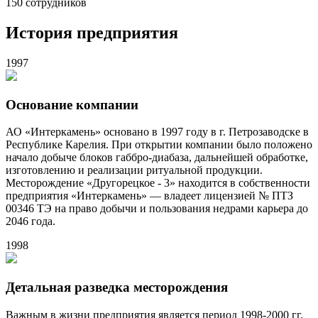
150
сотрудников
История предприятия
1997
Основание компании
АО «Интеркамень» основано в 1997 году в г. Петрозаводске в
Республике Карелия. При открытии компании было положено
начало добыче блоков габбро-диабаза, дальнейшей обработке,
изготовлению и реализации ритуальной продукции.
Месторождение «Другорецкое - 3» находится в собственности
предприятия «Интеркамень» — владеет лицензией № ПТЗ
00346 ТЭ на право добычи и пользования недрами карьера до
2046 года.
1998
Детальная разведка месторождения
Важным в жизни предприятия является период 1998-2000 гг.